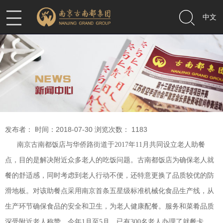
中文
发布者： 时间：2018-07-30 浏览次数：
1183
南京古南都饭店与华侨路街道于2017年11月共同设立老人助餐
点，目的是解决附近众多老人的吃饭问题。古南都饭店为确保老人就
餐的舒适感，同时考虑到老人行动不便，还特意更换了品质较优的防
滑地板。对该助餐点采用南京首条五星级标准机械化食品生产线，从
生产环节确保食品的安全和卫生，为老人健康配餐。服务和菜肴品质
深受附近老人称赞。今年1月至5月，已有300名老人办理了就餐卡。