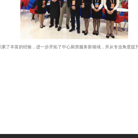
积累了丰富的经验，进一步开拓了中心厨房服务新领域，并从专业角度提