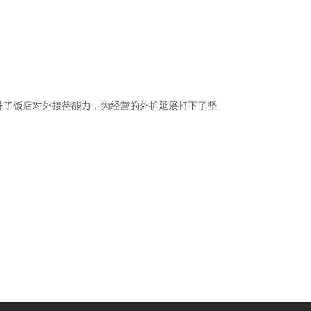
升了饭店对外接待能力，为经营的外扩延展打下了坚