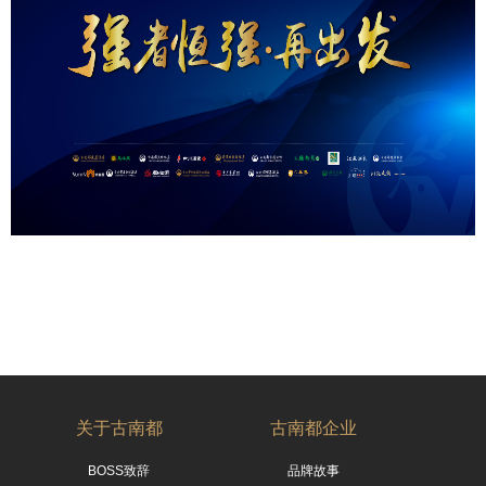
关于古南都
古南都企业
BOSS致辞
品牌故事