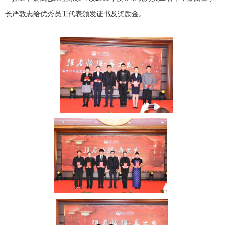
长严敦志给优秀员工代表颁发证书及奖励金。