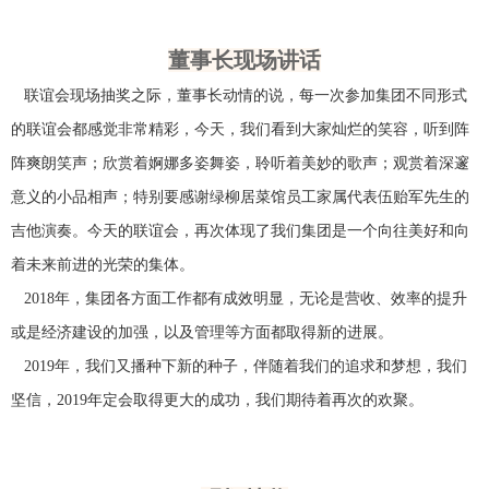
董事长现场讲话
联谊会现场抽奖之际，董事长动情的说，每一次参加集团不同形式
的联谊会都感觉非常精彩，今天，我们看到大家灿烂的笑容，听到阵
阵爽朗笑声；欣赏着婀娜多姿舞姿，聆听着美妙的歌声；观赏着深邃
意义的小品相声；特别要感谢绿柳居菜馆员工家属代表伍贻军先生的
吉他演奏。今天的联谊会，再次体现了我们集团是一个向往美好和向
着未来前进的光荣的集体。
2018年，集团各方面工作都有成效明显，无论是营收、效率的提升
或是经济建设的加强，以及管理等方面都取得新的进展。
2019年，我们又播种下新的种子，伴随着我们的追求和梦想，我们
坚信，2019年定会取得更大的成功，我们期待着再次的欢聚。