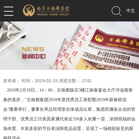
中文
发布者： 时间：2019-02-19 浏览次数：
2741
2019年2月18日，14：00，古南都饭店3楼江南春宴会大厅洋溢着新
春的喜庆，“古南都集团2018年度优秀员工表彰暨2019年新春联谊
会”隆重举行，董事长率总经理室全体成员出席，集团所属各企业的管
理干部、优秀员工代表及家属代表近350多人欢聚一堂，浓情祝福的会
场布置、丰富多彩的节目表演和奖品设置，呈现了一场精彩纷呈的新
春联谊会。