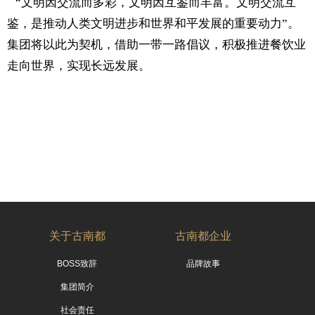
“文明因交流而多彩，文明因互鉴而丰富。
文明交流互
鉴，是推动人类文明进步和世界和平发展的重要动力”。
集团将以此为契机，借助一带一路倡议，积极推进餐饮业
走向世界，实现长远发展。
关于古南都
古南都企业
BOSS致辞
品牌故事
集团简介
社会责任