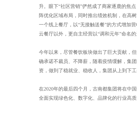
升。眼下“社区营销
”
俨然成了商家逐鹿的焦点
阵优化区域布局，同时推出绩效机制，在高树
一个线上餐厅，以“无接触送餐”的方式增加营
云餐厅以外，更自主经营以
“调和元年”命名
今年以来，尽管餐饮板块做出了巨大贡献，但
确承诺不裁员、不降薪，随着疫情缓解，集团
资，做到了稳就业、稳收人，集团从上到下工
在
2020年的最后四个月，古南都集团将在中
全面实现绿色化、数字化、品牌化的行业高质