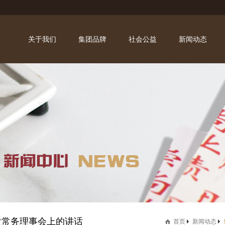
关于我们
集团品牌
社会公益
新闻动态
次常务理事会上的讲话
首页
新闻动态