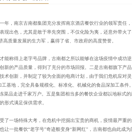
望这一年，南京古南都集团充分发挥南京酒店餐饮行业的领军责任
表现出色
，
尤其是敢于率先突围
，
不仅化险为夷，还意外带火了
济高质量发展的生力军
，
赢得了省、市政府的高度赞誉。
才能称得上老字号品牌，古南都之所以能够在这场疫情中成功逆
创新的产品质量，得到了充分的市场回报。二是古南都旗下产品
技术创新，并制定了较为全面的电商计划，由于我们危机应对灵
加工基地
，
完全具备规模化、标准化、机械化的食品深加工条件
深冻菜品
走进千家万户。五是集团相当多的餐饮企业都以地标式的
的形式满足保供需求。
受了一场特殊大考，在危机中挖掘出宝贵的商机，疫情最严重的
也让一批餐饮
“老字号”奇迹般变身“新网红”，古南都也由此成