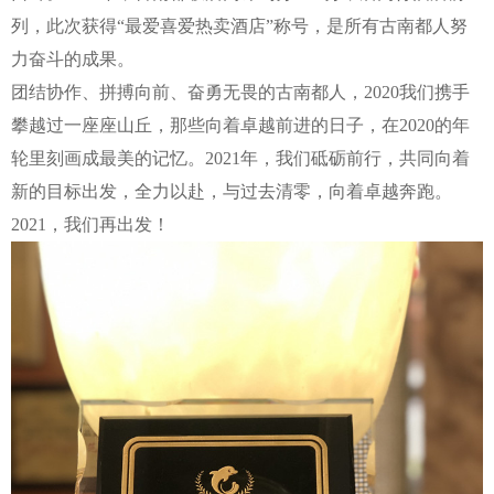
列，此次获得“最爱喜爱热卖酒店”称号，是所有古南都人努
力奋斗的成果。
团结协作、拼搏向前、奋勇无畏的古南都人，
2020
我们携手
攀越过一座座山丘，那些向着卓越前进的日子，在
2020
的年
轮里刻画成最美的记忆。
2021
年，我们砥砺前行，共同向着
新的目标出发，全力以赴，与过去清零，向着卓越奔跑。
2021
，我们再出发！