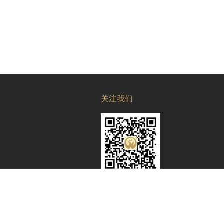
关注我们
t 2017 - 2019. . All Rights Reserved.