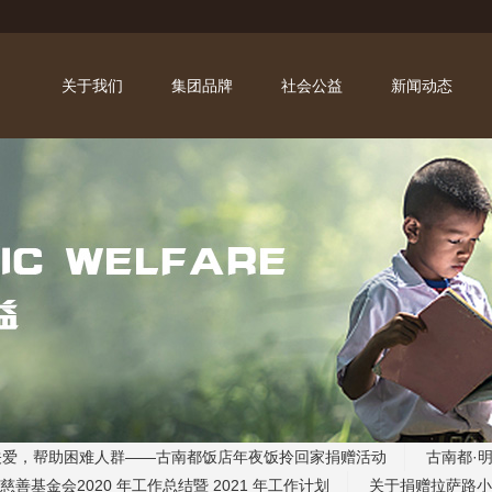
关于我们
集团品牌
社会公益
新闻动态
关爱，帮助困难人群——古南都饭店年夜饭拎回家捐赠活动
古南都·
慈善基金会2020 年工作总结暨 2021 年工作计划
关于捐赠拉萨路小