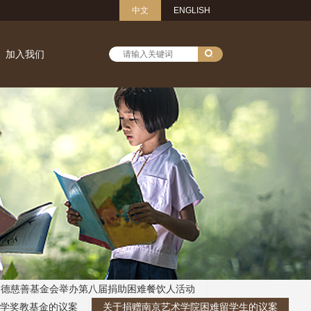
中文
ENGLISH
加入我们
明德慈善基金会举办第八届捐助困难餐饮人活动
学奖教基金的议案
关于捐赠南京艺术学院困难留学生的议案