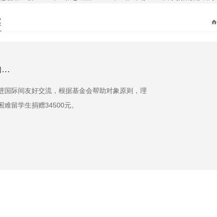
案
的…
进国际间友好交流，根据基金会帮助对象原则，理
难留学生捐赠34500元。